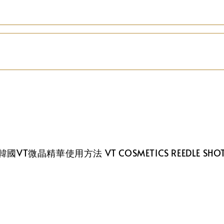
韓國VT微晶精華使用方法 VT COSMETICS REEDLE SHO