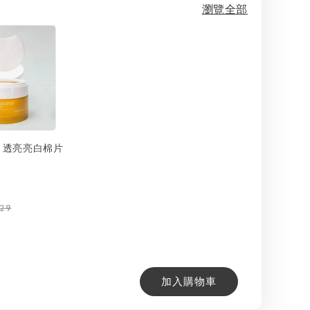
瀏覽全部
ax 透亮亮白棉片
129
加入購物車