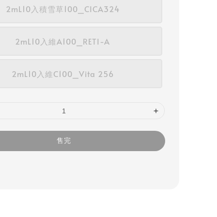
2mL10入積雪草100_CICA324
2mL10入維A100_RETI-A
2mL10入維C100_Vita 256
售完