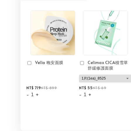
Vella 晚安面膜
Celimax CICA積雪草
舒緩修護面膜
NT$ 719
NT$ 899
NT$ 55
NT$ 69
-
+
-
+