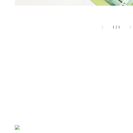
1
/
1