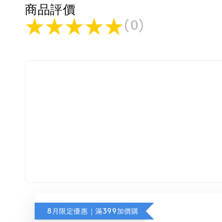
商品評價
(
0
)
8月限定優惠｜滿399加價購