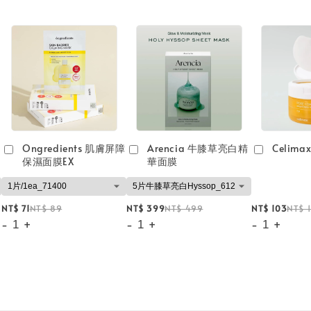
Ongredients 肌膚屏障
Arencia 牛膝草亮白精
Celim
保濕面膜EX
華面膜
NT$ 71
NT$ 89
NT$ 399
NT$ 499
NT$ 103
NT$ 
-
+
-
+
-
+