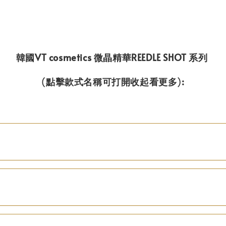
韓國VT cosmetics 微晶精華REEDLE SHOT 系列
(
點擊款式名稱可打開收起看更多
)
: