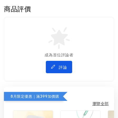
商品評價
成為首位評論者
評論
8月限定優惠｜滿399加價購
瀏覽全部