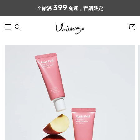
399
全館滿
免運，官網限定