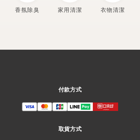
香氛除臭
家用清潔
衣物清潔
付款方式
取貨方式