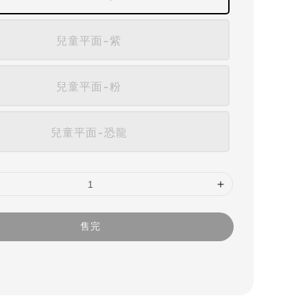
兒童平面-紫
兒童平面-粉
兒童平面-恐龍
售完