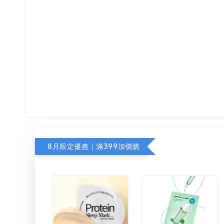
8月限定優惠｜滿399加價購