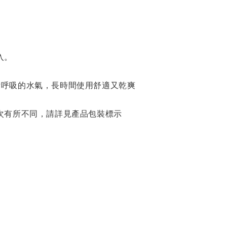
入。
吸附呼吸的水氣，長時間使用舒適又乾爽
存批次有所不同，請詳見產品包裝標示