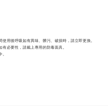
間使用後呼吸如有異味、髒污、破損時，請立即更換。
如有必要性，請戴上專用的防毒面具。
中。