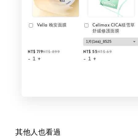
Vella 晚安面膜
Celimax CICA積雪草
舒緩修護面膜
NT$ 719
NT$ 899
NT$ 55
NT$ 69
-
+
-
+
其他人也看過