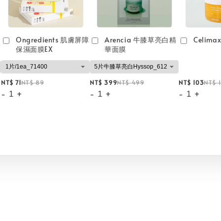
Ongredients 肌膚屏障
Arencia 牛膝草亮白精
Celim
保濕面膜EX
華面膜
NT$ 71
NT$ 89
NT$ 399
NT$ 499
NT$ 103
NT$ 
-
+
-
+
-
+