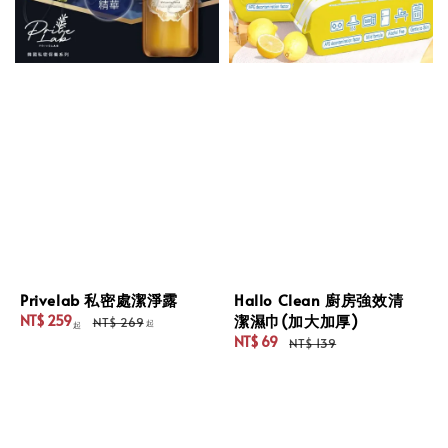
Privelab 私密處潔淨露
Hallo Clean 廚房強效清
潔濕巾(加大加厚)
NT$ 259
NT$ 269
起
起
Sale
Regular
NT$ 69
NT$ 139
price
price
Sale
Regular
price
price