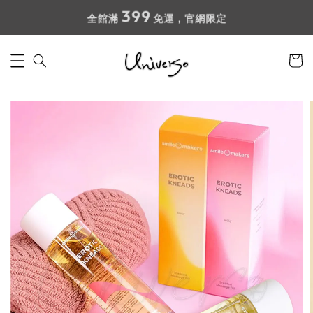
399
全館滿
免運，官網限定