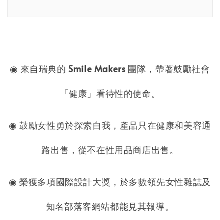
◉ 來自瑞典的
Smile Makers
團隊，帶著鼓勵社會
「健康」看待性的使命。
◉ 鼓勵女性勇於探索自我，產品只在健康和美容通
路出售，從不在性用品商店出售。
◉ 榮獲多項國際設計大獎，於多數領先女性雜誌及
知名部落客網站都能見其報導。