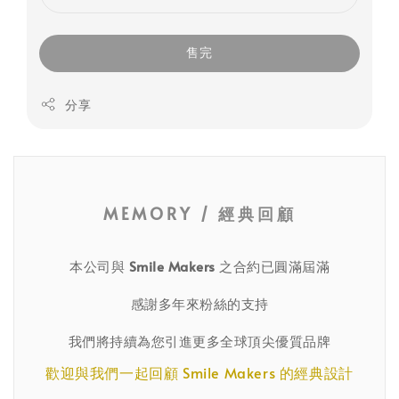
售完
分享
MEMORY / 經典回顧
本公司與
Smile Makers
之合約已圓滿屆滿
感謝多年來粉絲的支持
我們將持續為您引進更多全球頂尖優質品牌
歡迎與我們一起回顧 Smile Makers 的經典設計