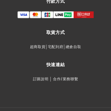
付款方式
取貨方式
超商取貨│宅配到府│總倉自取
快速連結
訂購說明
│
合作/業務聯繫