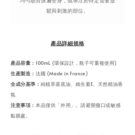
均勻順滑抹遍全身，或專注於特定需要放
鬆與刺激的部位。
產品詳細規格
產品容量：
100mL (環保設計，瓶子可重複使用)
生產製造：
法國 (Made in France)
全成分基準：
純植萃基底油、維生素E、天然精油香
氛
注意事項：
本品僅供「外用」。請避開傷口或敏感
黏膜處。