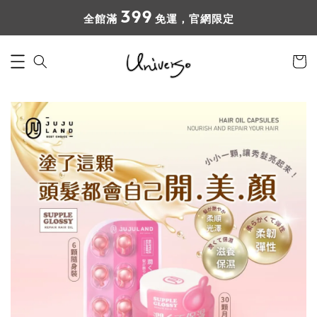
399
全館滿
免運，官網限定