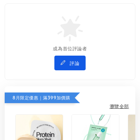
成為首位評論者
評論
8月限定優惠｜滿399加價購
瀏覽全部