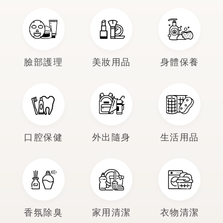
臉部護理
美妝用品
身體保養
口腔保健
外出隨身
生活用品
香氛除臭
家用清潔
衣物清潔