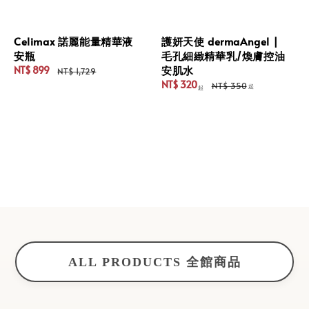
Celimax 諾麗能量精華液
護妍天使 dermaAngel |
安瓶
毛孔細緻精華乳/煥膚控油
安肌水
NT$ 899
NT$ 1,729
Sale
Regular
NT$ 320
NT$ 350
起
起
price
price
Sale
Regular
price
price
ALL PRODUCTS 全館商品