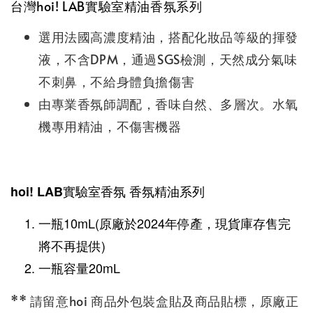
台灣hoi! LAB實驗室精油香氛系列
選用法國高濃度精油，搭配化妝品等級的揮發
液，不含DPM，通過SGS檢測，天然成分氣味
不刺鼻，不給身體負擔傷害
由專業香氛師調配，香味自然、多層次。水氧
機專用精油，不傷害機器
hoi! LAB實驗室香氛 香氛精油系列
一瓶10mL(原廠於2024年停產，現貨庫存售完
將不再提供)
一瓶容量20mL
** 請留意hoi 商品外包裝盒貼及商品貼標，原廠正