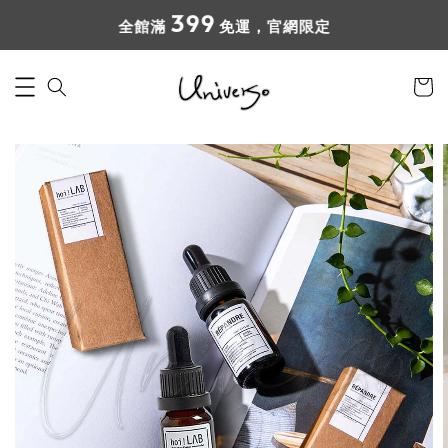
399
全館滿
免運，官網限定