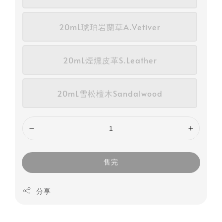
20mL琥珀岩蘭草A.Vetiver
20mL煙燻皮革S.Leather
20mL雪松檀木Sandalwood
售完
分享