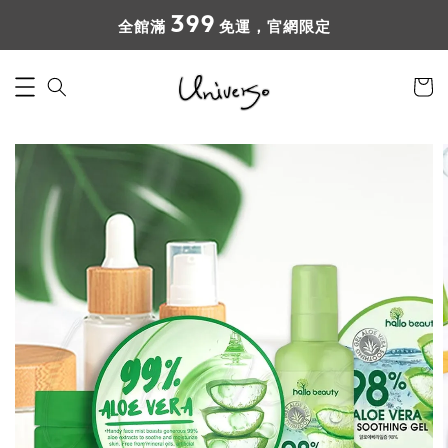
399
全館滿
免運，官網限定