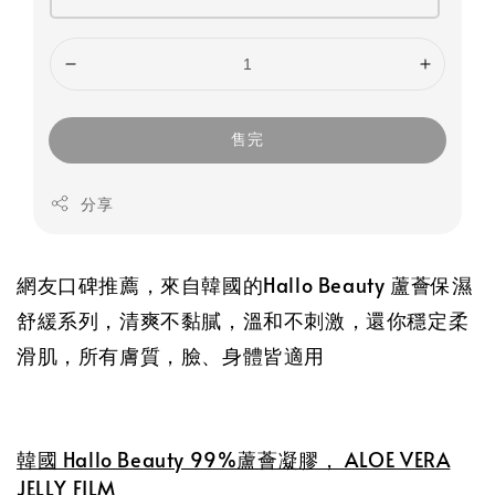
售完
分享
網友口碑推薦，來自韓國的Hallo Beauty 蘆薈保濕
舒緩系列，清爽不黏膩，溫和不刺激，還你穩定柔
滑肌，所有膚質，臉、身體皆適用
韓國 Hallo Beauty 99%蘆薈凝膠，︀ ALOE VERA
JELLY FILM