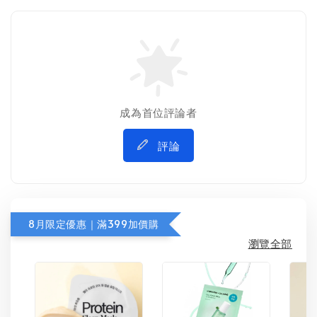
成為首位評論者
評論
8月限定優惠｜滿399加價購
瀏覽全部