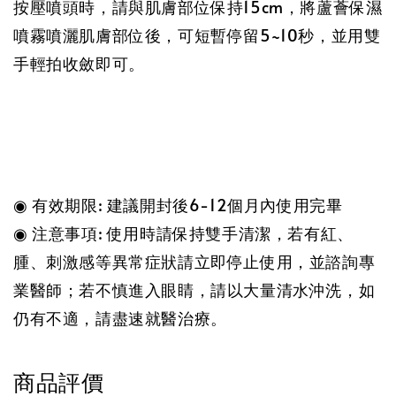
按壓噴頭時，請與肌膚部位保持15cm，將蘆薈保濕
噴霧噴灑肌膚部位後，可短暫停留5~10秒，並用雙
手輕拍收斂即可。
◉ 有效期限: 建議開封後6-12個月內使用完畢
◉ 注意事項: 使用時請保持雙手清潔，若有紅、
腫、刺激感等異常症狀請立即停止使用，並諮詢專
業醫師；若不慎進入眼睛，請以大量清水沖洗，如
仍有不適，請盡速就醫治療。
商品評價