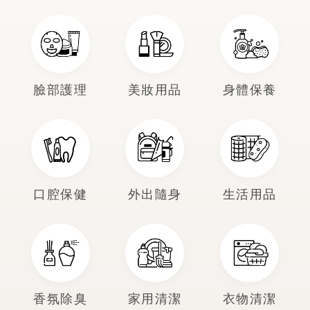
臉部護理
美妝用品
身體保養
口腔保健
外出隨身
生活用品
香氛除臭
家用清潔
衣物清潔