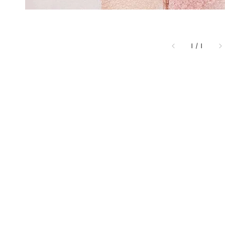
1
/
1