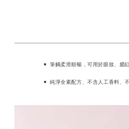
筆觸柔滑順暢，可用於眼妝、腮紅
純淨全素配方、不含人工香料、