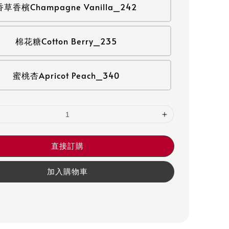
香草香檳Champagne Vanilla_242
棉花糖Cotton Berry_235
蜜桃杏Apricot Peach_340
直接訂購
加入購物車