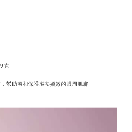
9克
方，幫助溫和保護滋養嬌嫩的眼周肌膚