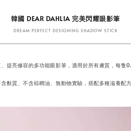
韓國 DEAR DAHLIA 完美閃耀眼影筆
DREAM PERFECT DESIGNING SHADOW STICK
、提亮修容的多功能眼影筆，適用於所有膚質，每隻0.
不含麩質、不含棕櫚油、無動物實驗，搭配多種滋養配