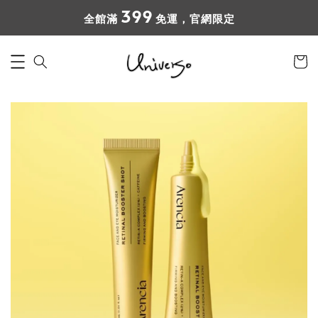
399
全館滿
免運，官網限定