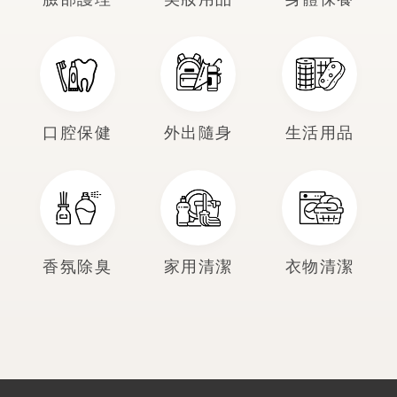
口腔保健
外出隨身
生活用品
香氛除臭
家用清潔
衣物清潔