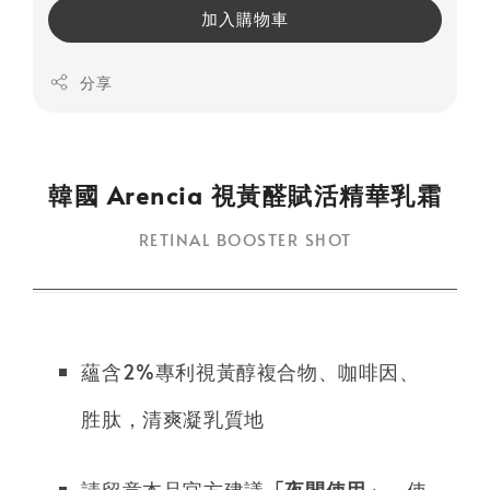
加入購物車
分享
韓國 Arencia 視黃醛賦活精華乳霜
RETINAL BOOSTER SHOT
蘊含2%專利視黃醇複合物、咖啡因、
胜肽，清爽凝乳質地
請留意本品官方建議
「夜間使用」
，使