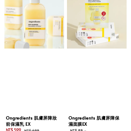
Ongredients 肌膚屏障妝
Ongredients 肌膚屏障保
前保濕乳 EX
濕面膜EX
NT$ 599
Regular
NT$ 699
NT$ 89
起