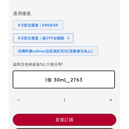
適用優惠
8月限定優惠｜888折88
8月限定優惠｜滿399加價購
消費即贈celimax肌底液試用包(限量贈完為止)
超商含包材超過5公斤無法寄!
1條 30mL_2763
直接訂購