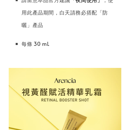
用此產品期間，白天請務必搭配「防
曬」產品
每條 30 mL