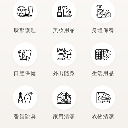
臉部護理
美妝用品
身體保養
口腔保健
外出隨身
生活用品
香氛除臭
家用清潔
衣物清潔