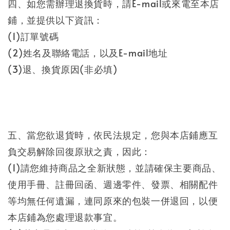
四、如您需辦理退換貨時，請E-mail或來電至本店
鋪，並提供以下資訊：
(1)訂單號碼
(2)姓名及聯絡電話，以及E-mail地址
(3)退、換貨原因(非必填)
五、當您欲退貨時，依民法規定，您與本店鋪應互
負交易解除回復原狀之責，因此：
(1)請您維持商品之全新狀態，並請確保主要商品、
使用手冊、註冊回函、週邊零件、發票、相關配件
等均無任何遺漏，連同原來的包裝一併退回，以便
本店鋪為您處理退款事宜。