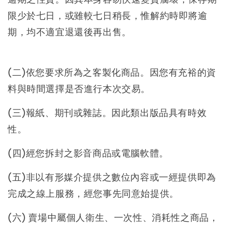
限少於七日，或雖較七日稍長，惟解約時即將逾
期，均不適宜退還後再出售。
(二)依您要求所為之客製化商品。因您有充裕的資
料與時間選擇是否進行本次交易。
(三)報紙、期刊或雜誌。因此類出版品具有時效
性。
(四)經您拆封之影音商品或電腦軟體。
(五)非以有形媒介提供之數位內容或一經提供即為
完成之線上服務，經您事先同意始提供。
(六) 賣場中屬個人衛生、一次性、消耗性之商品，