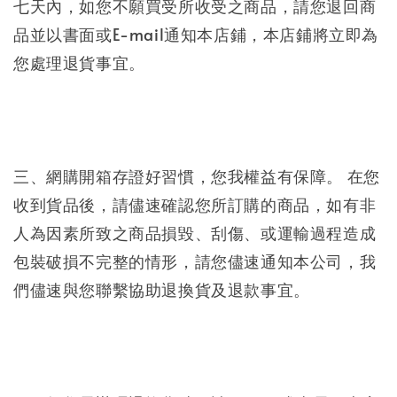
七天內，如您不願買受所收受之商品，請您退回商
品並以書面或E-mail通知本店鋪，本店鋪將立即為
您處理退貨事宜。
三、網購開箱存證好習慣，您我權益有保障。 在您
收到貨品後，請儘速確認您所訂購的商品，如有非
人為因素所致之商品損毀、刮傷、或運輸過程造成
包裝破損不完整的情形，請您儘速通知本公司，我
們儘速與您聯繫協助退換貨及退款事宜。