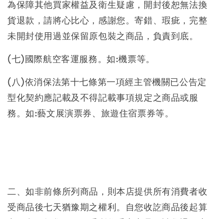
為保障其他買家權益及衛生疑慮，開封後恕無法換
貨退款，請將心比心，感謝您。寄錯、瑕疵，完整
未開封使用過並保留原包裝之商品，負責到底。
(七)國際航空客運服務。如:機票等。
(八)依消保法第十七條第一項經主管機關已公告定
型化契約應記載及不得記載事項規定之商品或服
務。如:藝文展演票券、旅遊住宿票券等。
二、如非前條所列商品，則本店提供所有消費者收
受商品後七天猶豫期之權利。自您收訖商品後起算