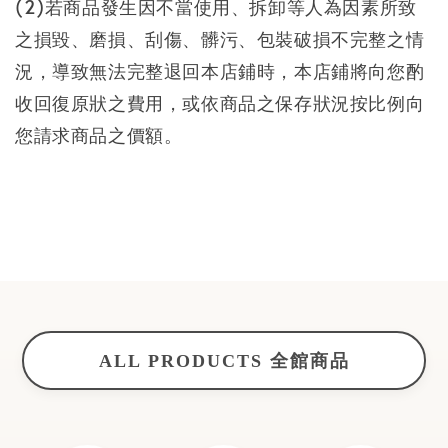
(2)若商品發生因不當使用、拆卸等人為因素所致
之損毀、磨損、刮傷、髒污、包裝破損不完整之情
況，導致無法完整退回本店鋪時，本店鋪將向您酌
收回復原狀之費用，或依商品之保存狀況按比例向
您請求商品之價額。
ALL PRODUCTS 全館商品