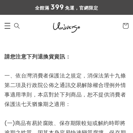
399
全館滿
免運，官網限定
請您注意下列退換貨資訊：
一、依台灣消費者保護法之規定，消保法第十九條
第二項及行政院公佈之通訊交易解除權合理例外情
事適用準則，本店對於下列商品，恕不提供消費者
保護法七天猶豫期之適用：
(一)商品有易於腐敗、保存期限較短或解約時即將
逾期之性質。因其本身容易快速變質腐壞，保存期