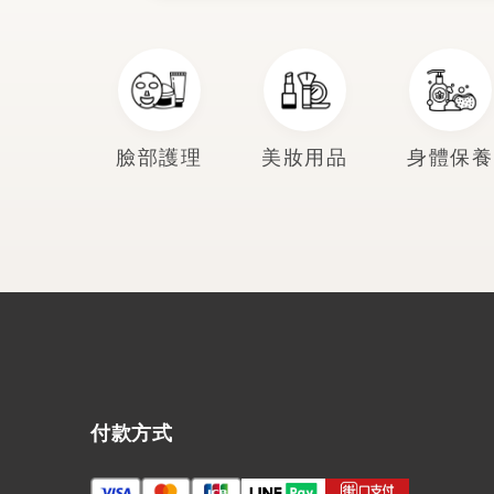
臉部護理
美妝用品
身體保養
付款方式