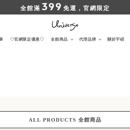
399
全館滿
免運，官網限定
t®
♡官網限定優惠♡
全館商品
代理品牌
關於宇碩
ALL PRODUCTS 全館商品