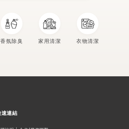
香氛除臭
家用清潔
衣物清潔
快速連結